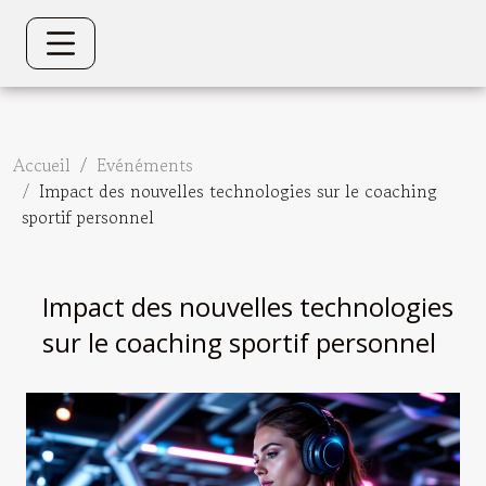
Accueil
Evénéments
Impact des nouvelles technologies sur le coaching
sportif personnel
Impact des nouvelles technologies
sur le coaching sportif personnel