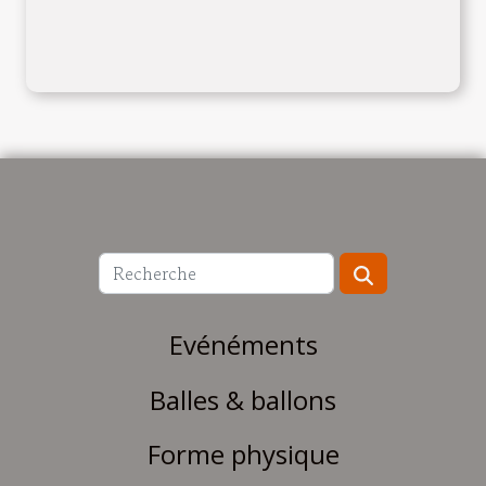
Evénéments
Balles & ballons
Forme physique