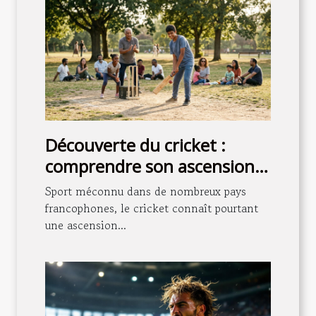
Découverte du cricket :
comprendre son ascension
et sa popularité
Sport méconnu dans de nombreux pays
francophones, le cricket connaît pourtant
une ascension...