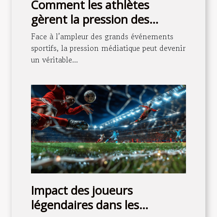
Comment les athlètes
gèrent la pression des
médias durant les grands
Face à l’ampleur des grands événements
événements ?
sportifs, la pression médiatique peut devenir
un véritable...
Impact des joueurs
légendaires dans les