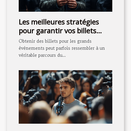
Les meilleures stratégies
pour garantir vos billets
pour les grands événements
Obtenir des billets pour les grands
événements peut parfois ressembler à un
véritable parcours du...