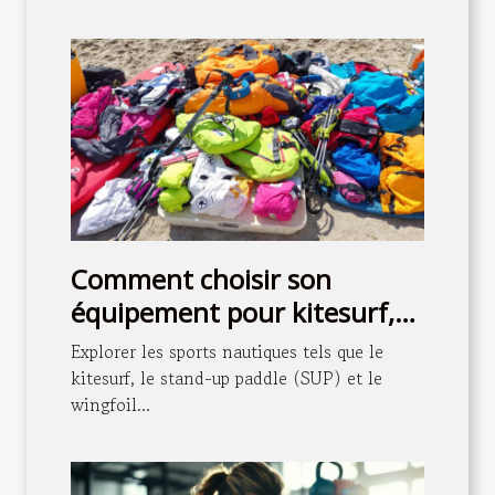
Comment choisir son
équipement pour kitesurf,
SUP et wingfoil ?
Explorer les sports nautiques tels que le
kitesurf, le stand-up paddle (SUP) et le
wingfoil...