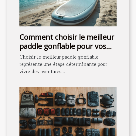
Comment choisir le meilleur
paddle gonflable pour vos
aventures aquatiques ?
Choisir le meilleur paddle gonflable
représente une étape déterminante pour
vivre des aventures...