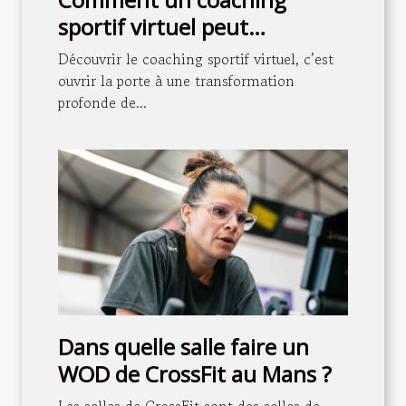
sportif virtuel peut
transformer votre routine
Découvrir le coaching sportif virtuel, c’est
quotidienne ?
ouvrir la porte à une transformation
profonde de...
Dans quelle salle faire un
WOD de CrossFit au Mans ?