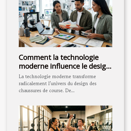
Comment la technologie
moderne influence le design
des chaussures de course ?
La technologie moderne transforme
radicalement l’univers du design des
chaussures de course. De...