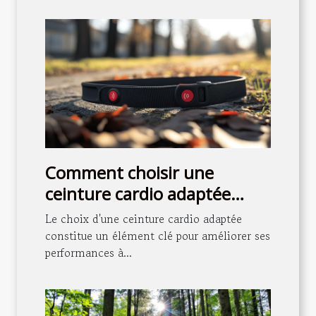
Comment choisir une
ceinture cardio adaptée
pour le cyclisme
Le choix d'une ceinture cardio adaptée
constitue un élément clé pour améliorer ses
performances à...