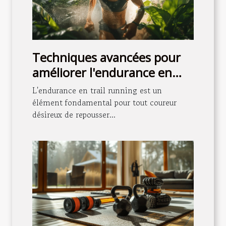
Techniques avancées pour
améliorer l'endurance en
trail running
L'endurance en trail running est un
élément fondamental pour tout coureur
désireux de repousser...