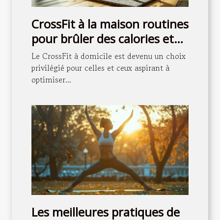
CrossFit à la maison routines
pour brûler des calories et
renforcer les muscles
Le CrossFit à domicile est devenu un choix
privilégié pour celles et ceux aspirant à
optimiser...
Les meilleures pratiques de