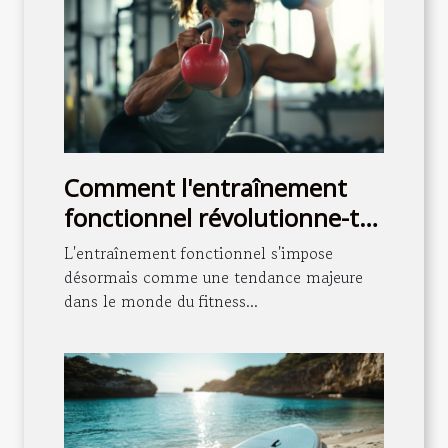
Comment l'entraînement
fonctionnel révolutionne-t-il
le fitness moderne ?
L'entraînement fonctionnel s'impose
désormais comme une tendance majeure
dans le monde du fitness...