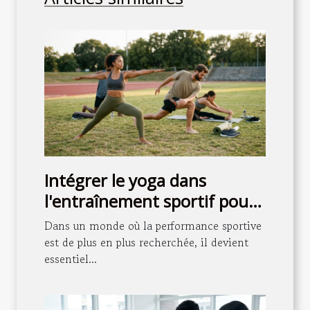
Intégrer le yoga dans
l'entraînement sportif pour
mieux performer
Dans un monde où la performance sportive
est de plus en plus recherchée, il devient
essentiel...