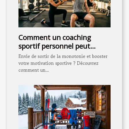
Comment un coaching
sportif personnel peut
transformer votre routine
Envie de sortir de la monotonie et booster
quotidienne ?
votre motivation sportive ? Découvrez
comment un...