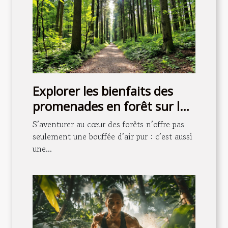
Explorer les bienfaits des
promenades en forêt sur la
santé mentale
S’aventurer au cœur des forêts n’offre pas
seulement une bouffée d’air pur : c’est aussi
une...