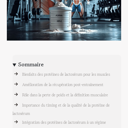
Sommaire
Bienfaits des protéines de lactosérum pour les muscles
Amélioration de la récupération post-entraînement
Rôle dans la perte de poids et la définition musculaire
Importance du timing et de la qualité de la protéine de
lactosérum
Intégration des protéines de lactosérum à un régime