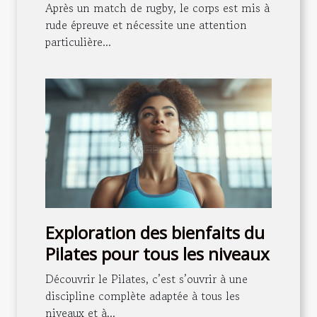
un match de rugby
Après un match de rugby, le corps est mis à
rude épreuve et nécessite une attention
particulière...
Exploration des bienfaits du
Pilates pour tous les niveaux
Découvrir le Pilates, c’est s’ouvrir à une
discipline complète adaptée à tous les
niveaux et à...