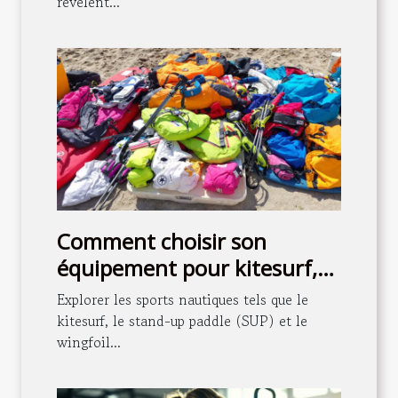
révèlent...
Comment choisir son
équipement pour kitesurf,
SUP et wingfoil ?
Explorer les sports nautiques tels que le
kitesurf, le stand-up paddle (SUP) et le
wingfoil...