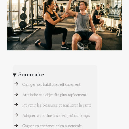
Sommaire
Changer ses habitudes efficacement
Atteindre ses objectifs plus rapidement
Prévenir les blessures et améliorer la santé
Adapter la routine à son emploi du temps
Gagner en confiance et en autonomie