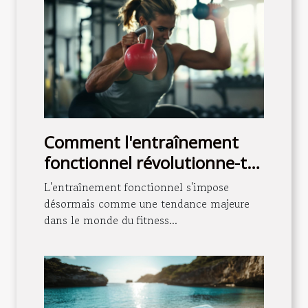
Comment l'entraînement
fonctionnel révolutionne-t-il
le fitness moderne ?
L'entraînement fonctionnel s'impose
désormais comme une tendance majeure
dans le monde du fitness...