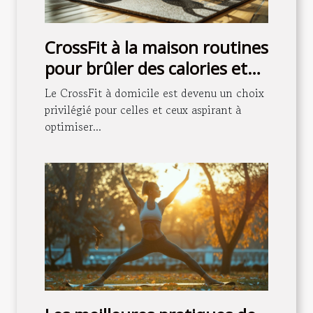
CrossFit à la maison routines
pour brûler des calories et
renforcer les muscles
Le CrossFit à domicile est devenu un choix
privilégié pour celles et ceux aspirant à
optimiser...