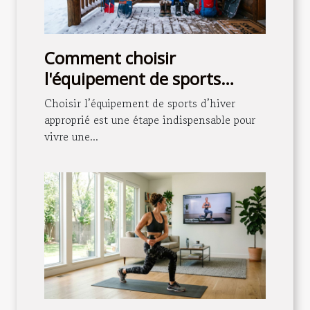
Comment choisir
l'équipement de sports
d'hiver adapté à vos besoins
Choisir l’équipement de sports d’hiver
?
approprié est une étape indispensable pour
vivre une...