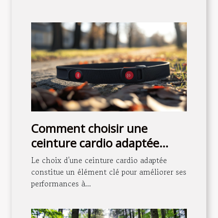
Comment choisir une
ceinture cardio adaptée
pour le cyclisme
Le choix d'une ceinture cardio adaptée
constitue un élément clé pour améliorer ses
performances à...