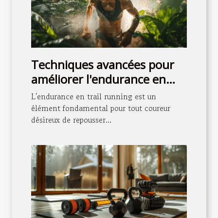
Techniques avancées pour
améliorer l'endurance en
trail running
L'endurance en trail running est un
élément fondamental pour tout coureur
désireux de repousser...