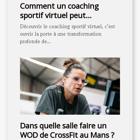
Comment un coaching
sportif virtuel peut
transformer votre routine
Découvrir le coaching sportif virtuel, c’est
quotidienne ?
ouvrir la porte à une transformation
profonde de...
Dans quelle salle faire un
WOD de CrossFit au Mans ?