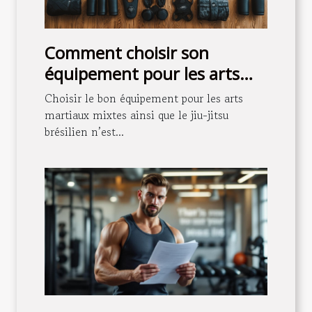
Comment choisir son
équipement pour les arts
martiaux mixtes et le jiu-
Choisir le bon équipement pour les arts
jitsu brésilien ?
martiaux mixtes ainsi que le jiu-jitsu
brésilien n’est...