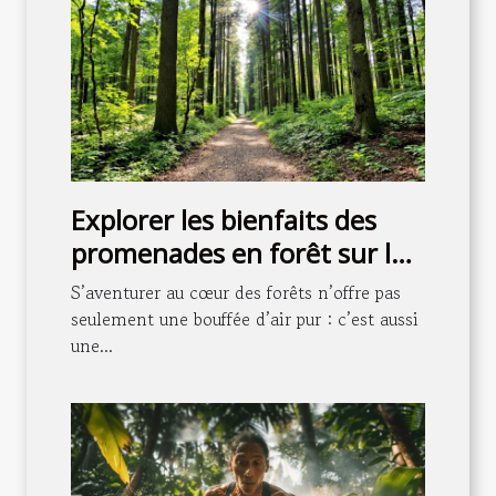
Explorer les bienfaits des
promenades en forêt sur la
santé mentale
S’aventurer au cœur des forêts n’offre pas
seulement une bouffée d’air pur : c’est aussi
une...