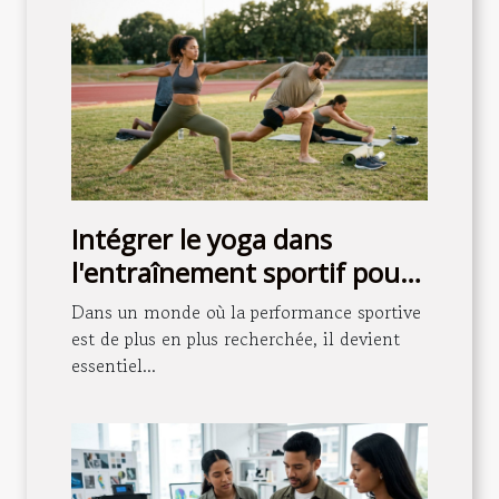
Intégrer le yoga dans
l'entraînement sportif pour
mieux performer
Dans un monde où la performance sportive
est de plus en plus recherchée, il devient
essentiel...