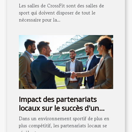
Les salles de CrossFit sont des salles de
sport qui doivent disposer de tout le
nécessaire pour la...
Impact des partenariats
locaux sur le succès d'un
club de football
Dans un environnement sportif de plus en
plus compétitif, les partenariats locaux se