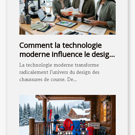
Comment la technologie
moderne influence le design
des chaussures de course ?
La technologie moderne transforme
radicalement l’univers du design des
chaussures de course. De...