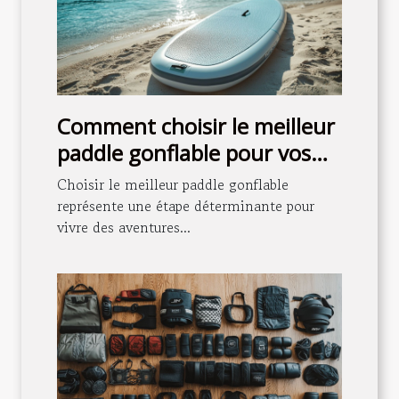
Comment choisir le meilleur
paddle gonflable pour vos
aventures aquatiques ?
Choisir le meilleur paddle gonflable
représente une étape déterminante pour
vivre des aventures...