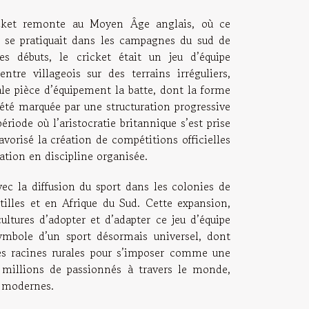
icket remonte au Moyen Âge anglais, où ce
l se pratiquait dans les campagnes du sud de
ses débuts, le cricket était un jeu d’équipe
entre villageois sur des terrains irréguliers,
ale pièce d’équipement la batte, dont la forme
a été marquée par une structuration progressive
riode où l’aristocratie britannique s’est prise
avorisé la création de compétitions officielles
ation en discipline organisée.
vec la diffusion du sport dans les colonies de
illes et en Afrique du Sud. Cette expansion,
cultures d’adopter et d’adapter ce jeu d’équipe
symbole d’un sport désormais universel, dont
ses racines rurales pour s’imposer comme une
es millions de passionnés à travers le monde,
s modernes.