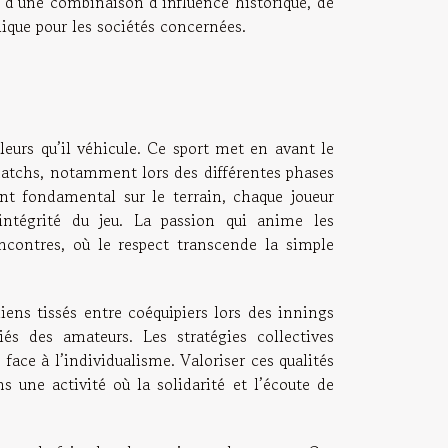
it d’une combinaison d’influence historique, de
que pour les sociétés concernées.
eurs qu’il véhicule. Ce sport met en avant le
 matchs, notamment lors des différentes phases
ent fondamental sur le terrain, chaque joueur
’intégrité du jeu. La passion qui anime les
encontres, où le respect transcende la simple
liens tissés entre coéquipiers lors des innings
iés des amateurs. Les stratégies collectives
ace à l’individualisme. Valoriser ces qualités
 une activité où la solidarité et l’écoute de