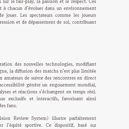
sur le fair-play, la passion et le respect. Ces
ent à chacun d’évoluer dans un environnement
 de jouer. Les spectateurs comme les joueurs
pression et de dépassement de soi, contribuant
ration des nouvelles technologies, modifiant
gne, la diffusion des matchs n’est plus limitée
aux amateurs de suivre des rencontres en direct
e accessibilité génère un engouement mondial,
nalyses et réactions s’échangent en temps réel.
 exclusifs et interactifs, favorisant ainsi
es fans.
sion Review System) illustre parfaitement
 l’équité sportive. Ce dispositif, basé sur