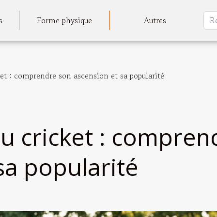
s
Forme physique
Autres
et : comprendre son ascension et sa popularité
u cricket : compren
sa popularité