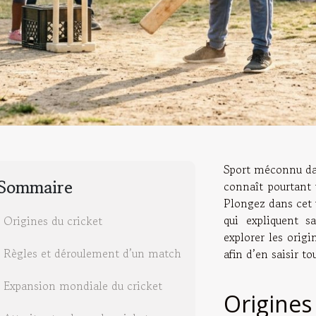
Sport méconnu da
Sommaire
connaît pourtant 
Plongez dans cet 
qui expliquent sa
Origines du cricket
explorer les origi
Règles et déroulement d’un match
afin d’en saisir tou
Expansion mondiale du cricket
Origines