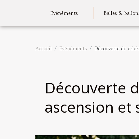
Evénéments
Balles & ballon
Accueil
Evénéments
Découverte du crick
Découverte d
ascension et 