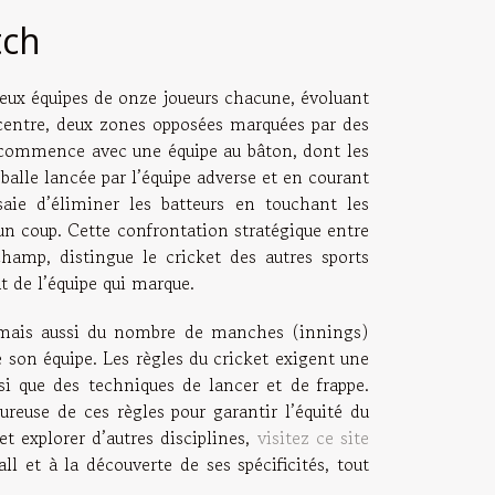
tch
deux équipes de onze joueurs chacune, évoluant
 centre, deux zones opposées marquées par des
t commence avec une équipe au bâton, dont les
balle lancée par l’équipe adverse et en courant
aie d’éliminer les batteurs en touchant les
 un coup. Cette confrontation stratégique entre
champ, distingue le cricket des autres sports
t de l’équipe qui marque.
mais aussi du nombre de manches (innings)
e son équipe. Les règles du cricket exigent une
si que des techniques de lancer et de frappe.
goureuse de ces règles pour garantir l’équité du
t explorer d’autres disciplines,
visitez ce site
l et à la découverte de ses spécificités, tout