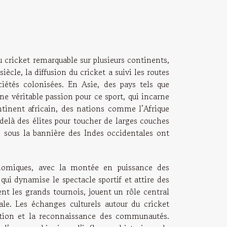
u cricket remarquable sur plusieurs continents,
cle, la diffusion du cricket a suivi les routes
iétés colonisées. En Asie, des pays tels que
ne véritable passion pour ce sport, qui incarne
ontinent africain, des nations comme l’Afrique
delà des élites pour toucher de larges couches
s sous la bannière des Indes occidentales ont
onomiques, avec la montée en puissance des
ui dynamise le spectacle sportif et attire des
nt les grands tournois, jouent un rôle central
iale. Les échanges culturels autour du cricket
ration et la reconnaissance des communautés.