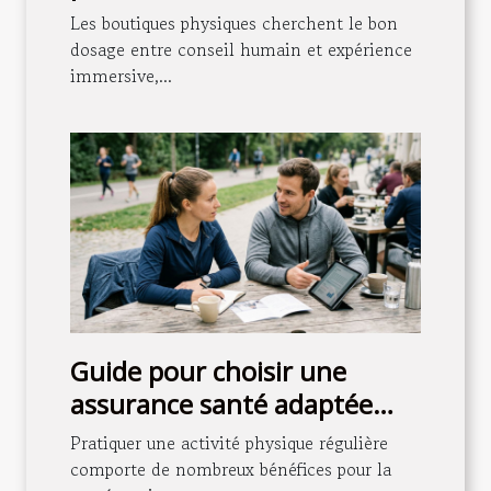
l'expérience client en
Les boutiques physiques cherchent le bon
boutique
dosage entre conseil humain et expérience
immersive,...
Guide pour choisir une
assurance santé adaptée
aux sportifs
Pratiquer une activité physique régulière
comporte de nombreux bénéfices pour la