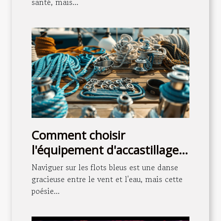
santé, mais...
Comment choisir
l'équipement d'accastillage
idéal pour votre voilier
Naviguer sur les flots bleus est une danse
gracieuse entre le vent et l'eau, mais cette
poésie...