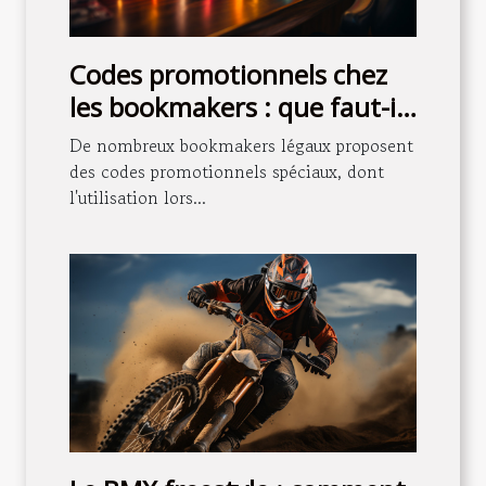
Codes promotionnels chez
les bookmakers : que faut-il
savoir ?
De nombreux bookmakers légaux proposent
des codes promotionnels spéciaux, dont
l'utilisation lors...