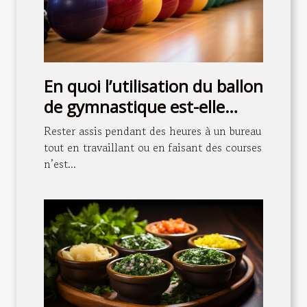
En quoi l’utilisation du ballon
de gymnastique est-elle
importante pour la santé ?
Rester assis pendant des heures à un bureau
tout en travaillant ou en faisant des courses
n’est...