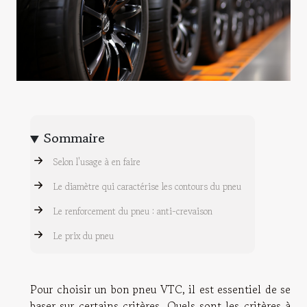
Sommaire
Selon l'usage à en faire
Le diamètre qui caractérise les contours du pneu
Le renforcement du pneu : anti-crevaison
Le prix du pneu
Pour choisir un bon pneu VTC, il est essentiel de se
baser sur certains critères. Quels sont les critères à